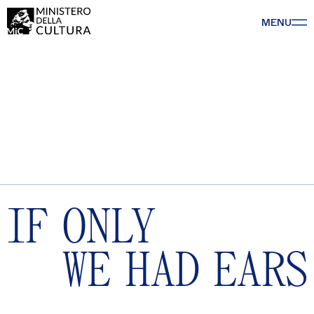
MENU
IF ONLY
WE HAD EARS