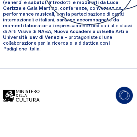
(venerdì e sabato)
.
Introdotti e moderati da Luca
Cerizza e Gaia Martino, conferenze, conversazioni,
performance musicali,
con la partecipazione di ospiti
internazionali e italiani,
saranno accompagnate da
momenti laboratoriali
espressamente dedicati alle classi
di Arti Visive di
NABA, Nuova Accademia di Belle Arti e
Università Iuav di Venezia
– protagoniste di una
collaborazione per la ricerca e la didattica con il
Padiglione Italia.